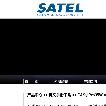
产品中心 >> 英文手册下载 >> EASy Pro35W 