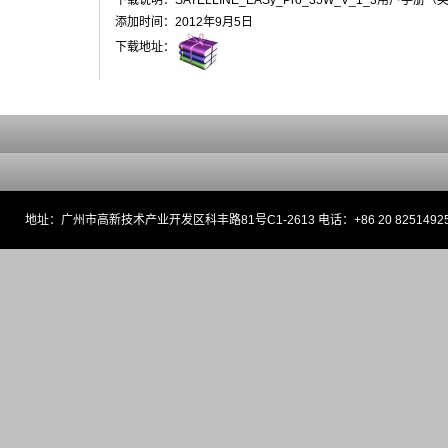
下载说明：SATELLINE_EASy_Pro_35W_V_1_3用户手册（
添加时间：2012年9月5日
下载地址：
地址：广州市高新技术产业开发区科丰路81号C1-2613 电话：+86 20 82514925 