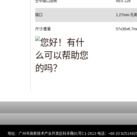
空中接口加密
AES 128
接口
1.27mm 
尺寸/重量
57x36x6.7m
地址：广州市高新技术产业开发区科丰路81号C1-2613 电话：+86 20 82514925 