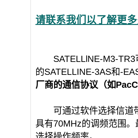
请联系我们以了解更多
SATELLlNE-M3-
的SATELLINE-3AS和
厂商的通信协议（如PacCre
可通过软件选择信道带宽12.5
具有70MHz的调频范围。最
选择操作频率。